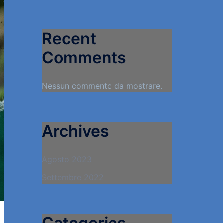
Recent
Comments
Nessun commento da mostrare.
Archives
Agosto 2023
Settembre 2022
Categories