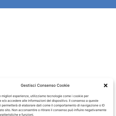
Gestisci Consenso Cookie
le migliori esperienze, utilizziamo tecnologie come i cookie per
e/o accedere alle informazioni del dispositivo. Il consenso a queste
i permetterà di elaborare dati come il comportamento di navigazione o ID
sto sito. Non acconsentire o ritirare il consenso può influire negativamente
ratteristiche e funzioni.