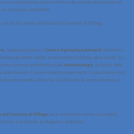
uzione ha conseguenze pesanti anche sulle attività economiche ed
e un mondo più sostenibile.
 ore 20.30, presso la Biblioteca Comunale di Offlaga.
nto
, impegnata presso il
Centro Agricoltura Alimenti
Ambiente –
udiare gli insetti sociali, in particolare formiche, api e vespe. Su
ha dato accesso al dottorato sulla
biotremologia
, lo studio della
approfondito il comportamento degli insetti, in particolare il loro
conoscere meglio, limitando la diffusione di specie dannose e
o del Comune di Offlaga
ed è ricompreso anche nel progetto
ne Chirone e sostenuto da Regione Lombardia.