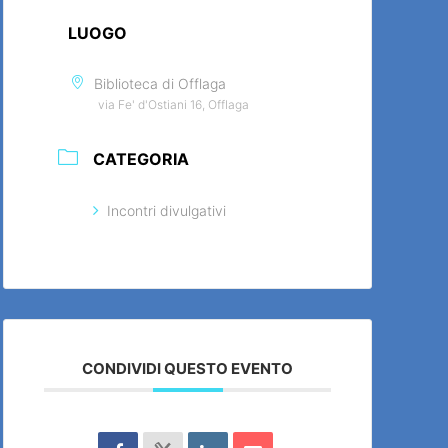
LUOGO
Biblioteca di Offlaga
via Fe' d'Ostiani 16, Offlaga
CATEGORIA
Incontri divulgativi
CONDIVIDI QUESTO EVENTO