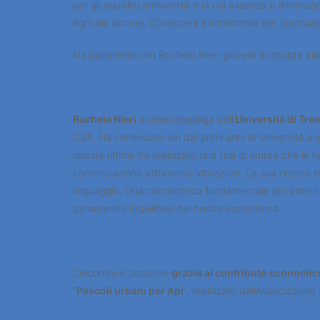
per gli equilibri ambientali e la cui assenza o dimin
agricole umane. Conoscerli è importante per costruir
Ne parleremo con Rachele Nieri giovedì 6 ottobre alle
Rachele Nieri
è un’entomologa dell’
Università di Tre
C3A. Ha cominciato sin dai primi anni di università a st
queste ultime ha realizzato una tesi di laurea che le 
comunicazione attraverso vibrazioni. La sua ricerca ha 
linguaggio. Una conoscenza fondamentale per poterli 
garantendo l’equilibrio del nostro ecosistema.
L’incontro è possibile
grazie al contributo economic
“
Pascoli urbani per Api
“, realizzato dall’Associazio