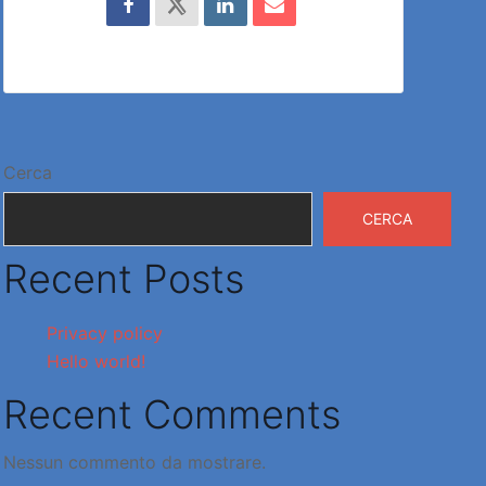
Cerca
CERCA
Recent Posts
Privacy policy
Hello world!
Recent Comments
Nessun commento da mostrare.