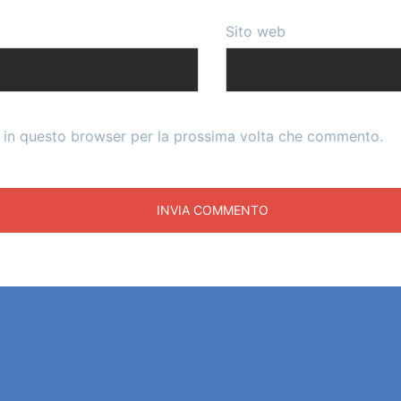
Sito web
b in questo browser per la prossima volta che commento.