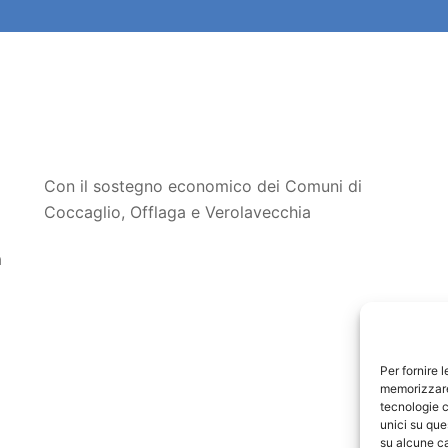
Con il sostegno economico dei Comuni di
Coccaglio, Offlaga e Verolavecchia
a
Per fornire 
memorizzare 
tecnologie c
unici su que
su alcune ca